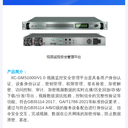
产品简介：
XC-GMS1000/V1.0 视频监控安全管理平台是具备用户身份认
证、设备身份认证﹑密钥管理、权限管理、签名验签、加密解
密、访问控制、审计、加密视频数据的实时点播/历史回放/存储/
下载/分发/导出，视频数据源抗抵赖，控制信令的完整性验证等
功能。符合GB35114-2017、GA/T1788-2021等标准协议要求，
通过与符合GB35114 A/B/C级的服务设备配合进行身份认证、信
令安全交互，完成视频、数据在公共网络的加密传输，防止数据
泄密、篡改。